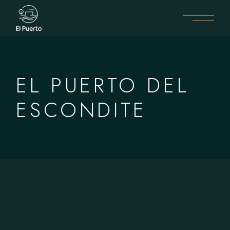
Skip
to
the
content
EL PUERTO DEL
ESCONDITE